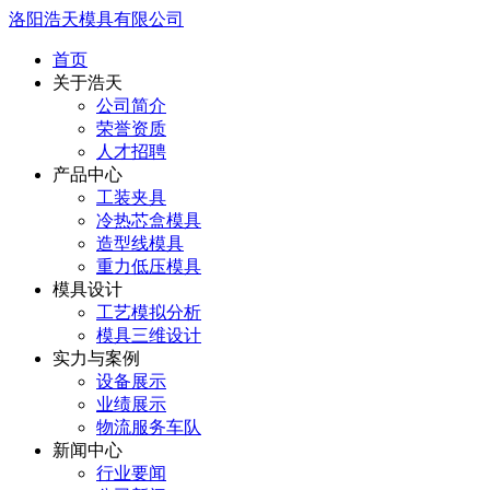
洛阳浩天模具有限公司
首页
关于浩天
公司简介
荣誉资质
人才招聘
产品中心
工装夹具
冷热芯盒模具
造型线模具
重力低压模具
模具设计
工艺模拟分析
模具三维设计
实力与案例
设备展示
业绩展示
物流服务车队
新闻中心
行业要闻