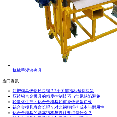
机械手浸涂夹具
热门资讯
注塑模具选铝还是钢？3个关键指标帮你决策
压铸铝合金模具的精度控制技巧与常见缺陷避免
轻量化生产：铝合金模具如何降低设备负载
铝合金模具寿命长吗？对比钢模维护成本与耐用性
铝合金模具的基本结构与设计要点是什么？