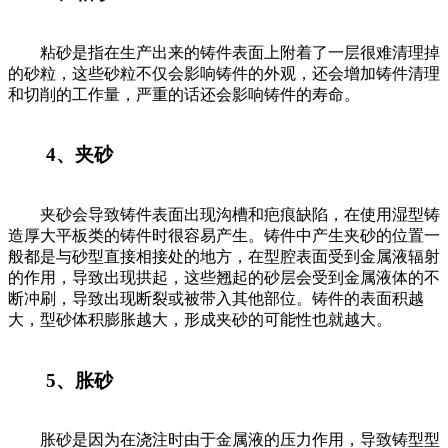
粘砂是指在生产出来的铸件表面上附着了一层很难清理掉
的砂粒，这些砂粒不仅会影响铸件的外观，还会增加铸件清理
和切削的工作量，严重的话还会影响铸件的寿命。
4、夹砂
夹砂会导致铸件表面出现沟槽和疤痕缺陷，在使用湿型铸
造厚大平板类的铸件时很容易产生。铸件中产生夹砂的位置一
般都是与砂型直接相接处的地方，在型腔表面受到金属液辐射
的作用，导致出现拱起，这些翘起的砂层会受到金属液体的不
断冲刷，导致出现断裂或被带入其他部位。铸件的表面积越
大，型砂体积膨胀越大，形成夹砂的可能性也就越大。
5、胀砂
胀砂是因为在浇注时由于金属液的压力作用，导致铸型型