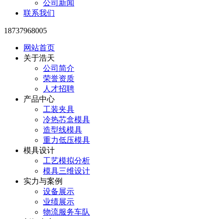
公司新闻
联系我们
18737968005
网站首页
关于浩天
公司简介
荣誉资质
人才招聘
产品中心
工装夹具
冷热芯盒模具
造型线模具
重力低压模具
模具设计
工艺模拟分析
模具三维设计
实力与案例
设备展示
业绩展示
物流服务车队