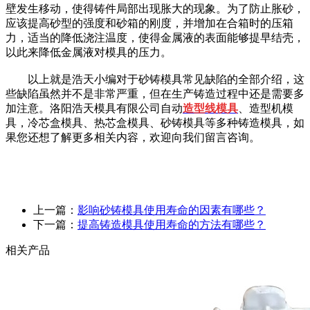
壁发生移动，使得铸件局部出现胀大的现象。为了防止胀砂，
应该提高砂型的强度和砂箱的刚度，并增加在合箱时的压箱
力，适当的降低浇注温度，使得金属液的表面能够提早结壳，
以此来降低金属液对模具的压力。
以上就是浩天小编对于砂铸模具常见缺陷的全部介绍，这
些缺陷虽然并不是非常严重，但在生产铸造过程中还是需要多
加注意。洛阳浩天模具有限公司自动
造型线模具
、造型机模
具，冷芯盒模具、热芯盒模具、砂铸模具等多种铸造模具，如
果您还想了解更多相关内容，欢迎向我们留言咨询。
上一篇：
影响砂铸模具使用寿命的因素有哪些？
下一篇：
提高铸造模具使用寿命的方法有哪些？
相关产品