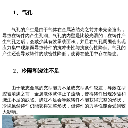
1、气孔
气孔的产生是由于气体在金属液结壳之前并未完全逸出，
导致在铸件内产生孔洞。气孔的内壁是比较光滑的，在铸件产
生气孔之后，会减少其有效承载面积，并且在气孔周围会出现
应力集中现象而导致铸件的抗冲击性与抗疲劳性降低。气孔的
产生还会导致铸件的致密性降低，使得在使用中存在隐患。
2、冷隔和浇注不足
由于液态金属的充型能力不足或充型条件较差，导致在型
腔被填满之前，金属液体就停止了流动，使得铸件出现冷隔和
浇注不足的缺陷。浇注不足会导致铸件不能获得完整的形状，
冷隔虽然铸件仍能获得完整形状，但铸件的力学性能会受到较
大影响。